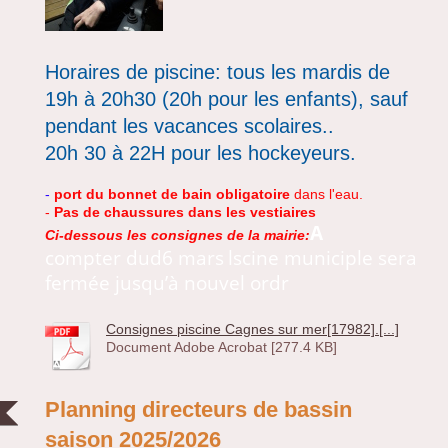
Horaires de piscine: tous les mardis de
19h à 20h30 (20h pour les enfants), sauf
pendant les vacances scolaires..
20h 30 à 22H pour les hockeyeurs.
-
port du bonnet de bain obligatoire
dans l'eau.
-
Pas de chaussures dans les vestiaires
A
Ci-dessous les consignes de la mairie:
compter dud6 mars
lscine municiple sera
fermée jusqu’à nouvel ordr
Consignes piscine Cagnes sur mer[17982].[...]
Document Adobe Acrobat [277.4 KB]
Planning directeurs de bassin
saison 2025/2026