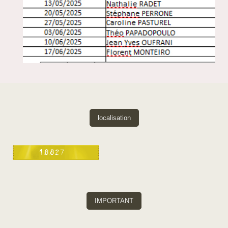
localisation
IMPORTANT