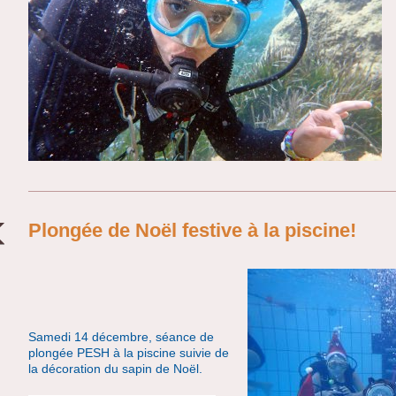
Plongée de Noël festive à la piscine!
Samedi 14 décembre, séance de
plongée PESH à la piscine suivie de
la décoration du sapin de Noël.