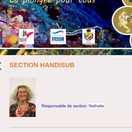
SECTION HANDISUB
Responsable de section:
Nathalie