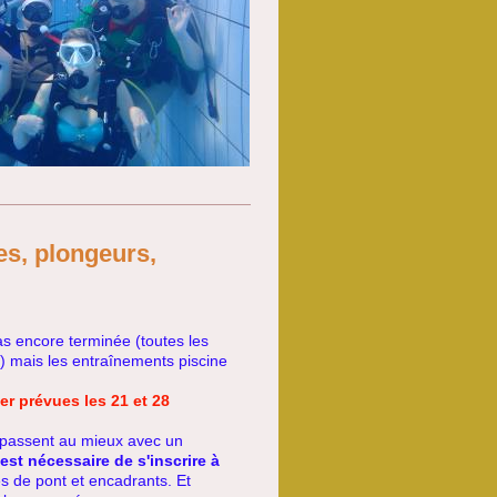
es, plongeurs,
as encore terminée (toutes les
 mais les entraînements piscine
r prévues les 21 et 28
 passent au mieux avec un
l est nécessaire de s'inscrire à
es de pont et encadrants. Et