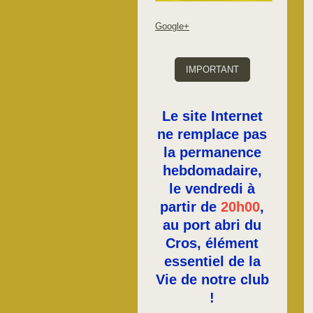
Google+
IMPORTANT
Le site Internet
ne remplace pas
la permanence
hebdomadaire,
le vendredi à
partir de
20h00
,
au port abri du
Cros, élément
essentiel de la
Vie de notre club
!