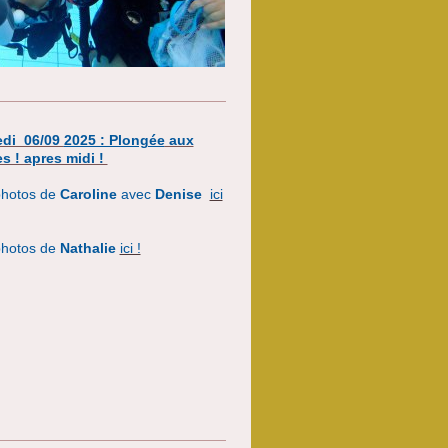
di 06/09
2025 : Plongée
aux
es ! apres midi !
photos de
Caroline
avec
Denise
ici
photos de
Nathalie
ici !