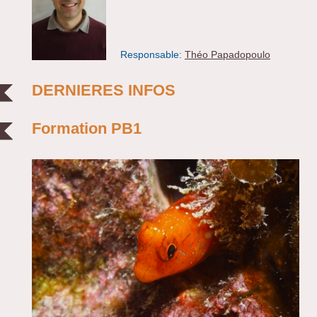
Responsable:
Théo Papadopoulo
DERNIERES INFOS
Formation PB1