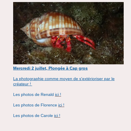
Mercredi 2 juillet, Plongée à Cap gros
La photographie comme moyen de s'extérioriser par le
créateur !
Les photos de Renald
ici !
Les photos de Florence
ici !
Les photos de Carole
ici !