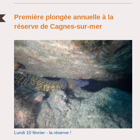
Première plongée annuelle à la
réserve de Cagnes-sur-mer
Lundi 10 février - la réserve !