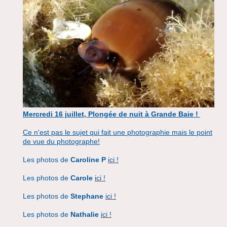
Mercredi 16 juillet, Plongée de nuit à Grande Baie !
Ce n'est pas le sujet qui fait une photographie mais le point
de vue du photographe!
Les photos de
Caroline P
ici !
Les photos de
Carole
ici !
Les photos de
Stephane
ici !
Les photos de
Nathalie
ici !