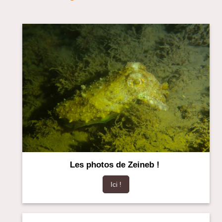
Les photos de Zeineb !
Ici !