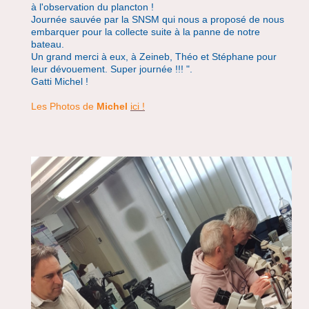
à l'observation du plancton !
Journée sauvée par la SNSM qui nous a proposé de nous
embarquer pour la collecte suite à la panne de notre
bateau.
Un grand merci à eux, à Zeineb, Théo et Stéphane pour
leur dévouement. Super journée !!! ".
Gatti Michel !
Les Photos de
Michel
ici !