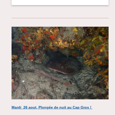
Mardi 26 aout, Plongée de nuit au Cap Gros !