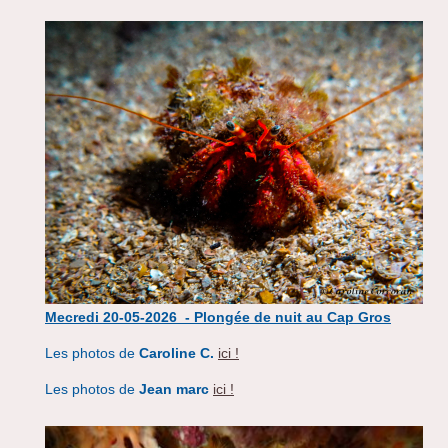
Mecredi 20-05-2026 - Plongée de nuit au Cap Gros
Les photos de
Caroline C.
ici !
Les photos de
Jean marc
ici !