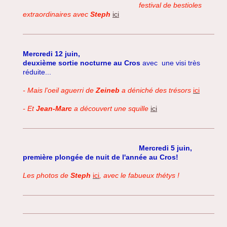
festival de bestioles
extraordinaires avec
Steph
ici
Mercredi 12 juin,
deuxième sortie nocturne au Cros
avec une visi très
réduite...
- Mais l'oeil aguerri de
Zeineb
a déniché des trésors
ici
- Et
Jean-Marc
a découvert une squille
ici
Mercredi 5 juin,
première plongée de nuit de l'année au Cros!
Les photos de
Steph
ici
, avec le fabueux thétys !