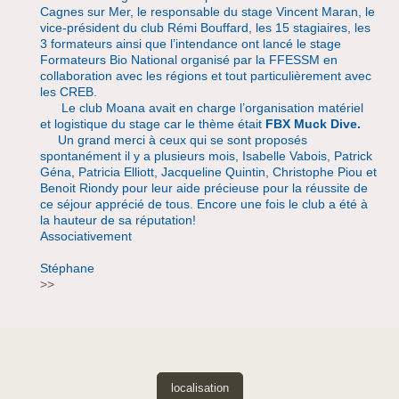
Cagnes sur Mer, le responsable du stage Vincent Maran, le
vice-président du club Rémi Bouffard, les 15 stagiaires, les
3 formateurs ainsi que l’intendance ont lancé le stage
Formateurs Bio National organisé par la FFESSM en
collaboration avec les régions et tout particulièrement avec
les CREB.
Le club Moana avait en charge l’organisation matériel
et logistique du stage car le thème était
FBX Muck Dive.
Un grand merci à ceux qui se sont proposés
spontanément il y a plusieurs mois, Isabelle Vabois, Patrick
Géna, Patricia Elliott, Jacqueline Quintin, Christophe Piou et
Benoit Riondy pour leur aide précieuse pour la réussite de
ce séjour apprécié de tous. Encore une fois le club a été à
la hauteur de sa réputation!
Associativement
Stéphane
>>
localisation