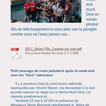
end
muck
Dive en
roman
photos!
30s de téléchargement et vous allez voir la plongée
comme vous ne l'avez jamais vue...
2017_Stage FBx_Cagnes sur mer.pdf
Document Adobe Acrobat [71.5 MB]
Petit message de notre président après le week-end
avec les "bios" nationaux:
Il y a plusieurs mois la commission nationale,
représentée par Vincent Maran, me demandait si le club
pouvait recevoir un stage sur le thème Muck Dive, j’ai
répondu positivement et….
Vendredi 12 mai à 19 h00 en présence de
Messieurs Serge Bonnaud représentant le Maire de